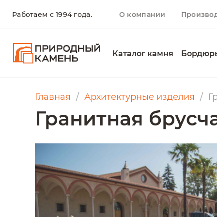
Работаем с 1994 года.
О компании
Произво
Каталог камня
Бордюр
Главная
Архитектурные изделия
Г
Гранитная брусч