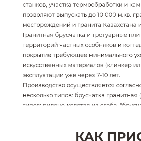
станков, участка термообработки и к
позволяют выпускать до 10 000 м.кв. г
месторождений и гранита Казахстана и
Гранитная брусчатка и тротуарные пли
территорий частных особняков и котте
покрытие требующее минимального ух
искусственных материалов (клинкер ил
эксплуатации уже через 7-10 лет.
Производство осуществляется согласно
несколько типов: брусчатка гранитная 
типов: пилено-колотая из слэба, "брусч
Функциональные, декоративные, эксплу
рассмотрим все особенности перечисле
КАК ПРИ