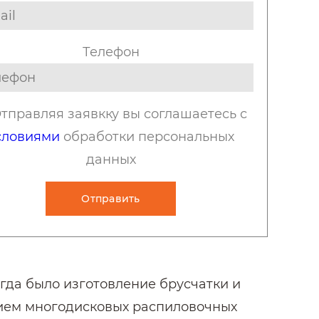
Телефон
тправляя заявкку вы соглашаетесь с
словиями
обработки персональных
данных
Отправить
да было изготовление брусчатки и
нием многодисковых распиловочных