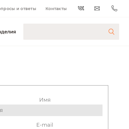
опросы и ответы
Контакты
зделия
Имя
E-mail