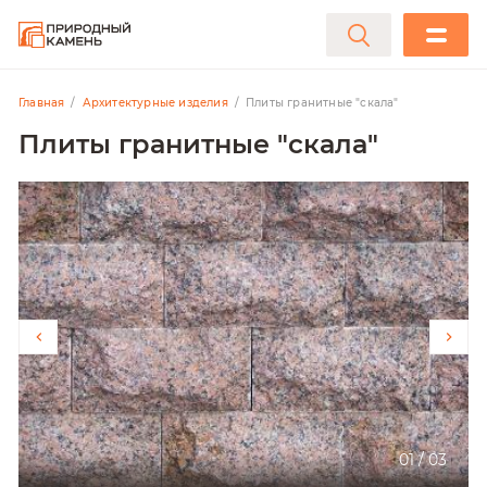
Главная
Архитектурные изделия
Плиты гранитные "скала"
Плиты гранитные "скала"
01
/
03