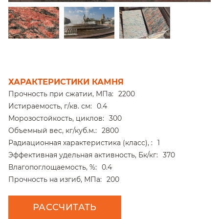
ХАРАКТЕРИСТИКИ КАМНЯ
Прочность при сжатии, МПа:
2200
Истираемость, г/кв. см:
0.4
Морозостойкость, циклов:
300
Объемный вес, кг/куб.м.:
2800
Радиационная характеристика (класс), :
1
Эффективная удельная активность, Бк/кг:
370
Влагопоглощаемость, %:
0.4
Прочность на изгиб, МПа:
200
РАССЧИТАТЬ