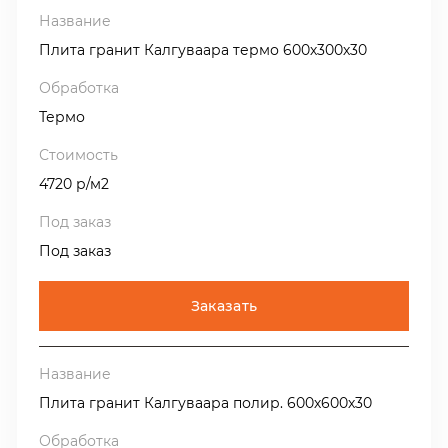
Плита гранит Калгуваара термо 600х300х30
Термо
4720 р/м2
Под заказ
Заказать
Плита гранит Калгуваара полир. 600х600х30