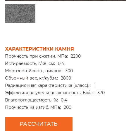
ХАРАКТЕРИСТИКИ КАМНЯ
Прочность при сжатии, МПа:
2200
Истираемость, г/кв. см:
0.4
Морозостойкость, циклов:
300
Объемный вес, кг/куб.м.:
2800
Радиационная характеристика (класс), :
1
Эффективная удельная активность, Бк/кг:
370
Влагопоглощаемость, %:
0.4
Прочность на изгиб, МПа:
200
РАССЧИТАТЬ