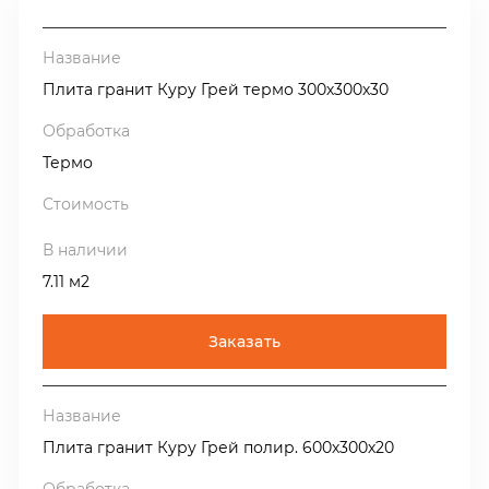
Плита гранит Куру Грей термо 300х300х30
Термо
7.11 м2
Заказать
Плита гранит Куру Грей полир. 600х300х20