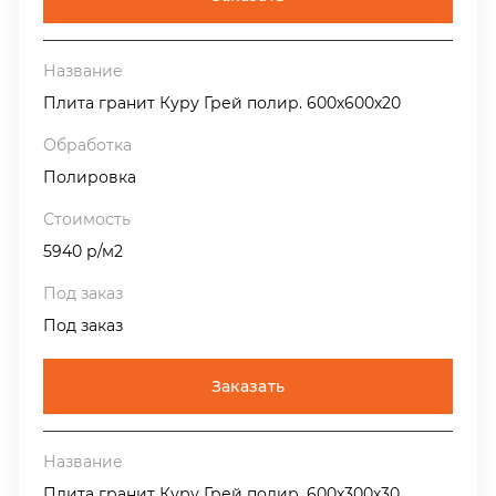
Плита гранит Куру Грей полир. 600х600х20
Полировка
5940 р/м2
Под заказ
Заказать
Плита гранит Куру Грей полир. 600х300х30