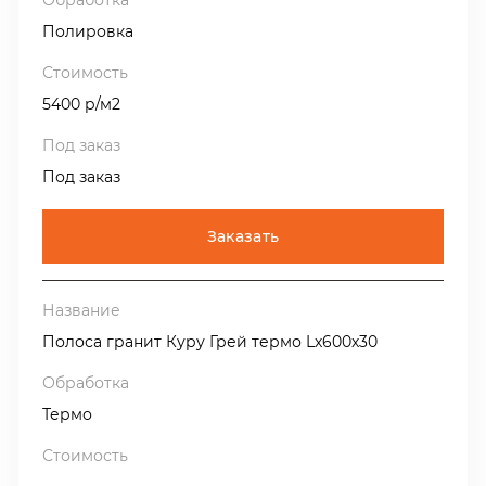
Полировка
5400 р/м2
Под заказ
Заказать
Полоса гранит Куру Грей термо Lх600х30
Термо