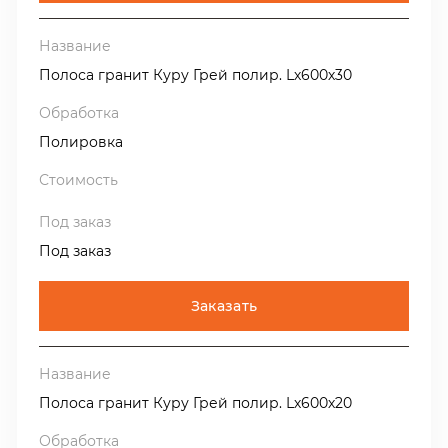
Полоса гранит Куру Грей полир. Lх600х30
Полировка
Под заказ
Заказать
Полоса гранит Куру Грей полир. Lх600х20