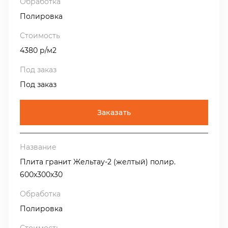
Полировка
4380 р/м2
Под заказ
Заказать
Плита гранит Жельтау-2 (желтый) полир.
600х300х30
Полировка