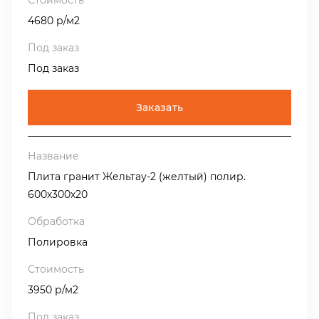
4680 р/м2
Под заказ
Заказать
Плита гранит Жельтау-2 (желтый) полир.
600х300х20
Полировка
3950 р/м2