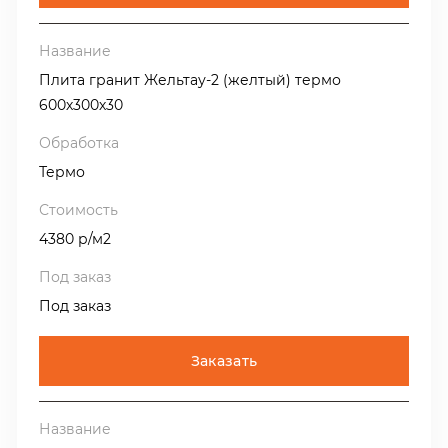
Плита гранит Жельтау-2 (желтый) термо
600х300х30
Термо
4380 р/м2
Под заказ
Заказать