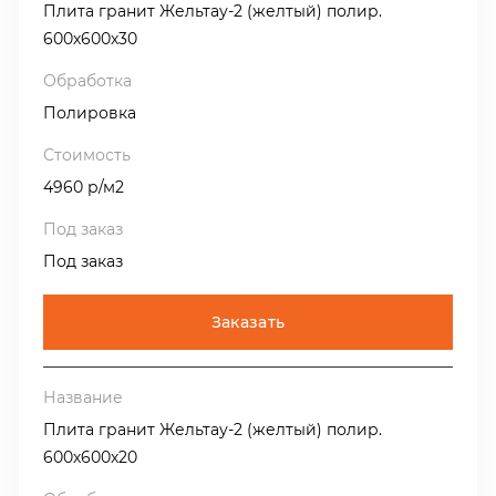
Плита гранит Жельтау-2 (желтый) полир.
600х600х30
Полировка
4960 р/м2
Под заказ
Заказать
Плита гранит Жельтау-2 (желтый) полир.
600х600х20