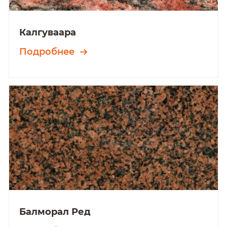
Калгуваара
Подробнее
Балморал Ред