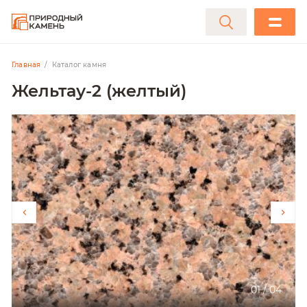
Главная
Каталог камня
Жельтау-2 (желтый)
01
/
04