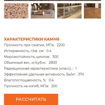
ХАРАКТЕРИСТИКИ КАМНЯ
Прочность при сжатии, МПа:
2200
Истираемость, г/кв. см:
0.4
Морозостойкость, циклов:
300
Объемный вес, кг/куб.м.:
2800
Радиационная характеристика (класс), :
1
Эффективная удельная активность, Бк/кг:
370
Влагопоглощаемость, %:
0.4
Прочность на изгиб, МПа:
200
РАССЧИТАТЬ