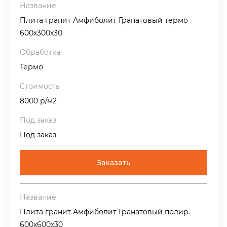
Плита гранит Амфиболит Гранатовый термо
600х300х30
Термо
8000 р/м2
Под заказ
Заказать
Плита гранит Амфиболит Гранатовый полир.
600х600х30