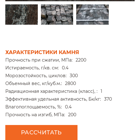
ХАРАКТЕРИСТИКИ КАМНЯ
Прочность при сжатии, МПа:
2200
Истираемость, г/кв. см:
0.4
Морозостойкость, циклов:
300
Объемный вес, кг/куб.м.:
2800
Радиационная характеристика (класс), :
1
Эффективная удельная активность, Бк/кг:
370
Влагопоглощаемость, %:
0.4
Прочность на изгиб, МПа:
200
РАССЧИТАТЬ