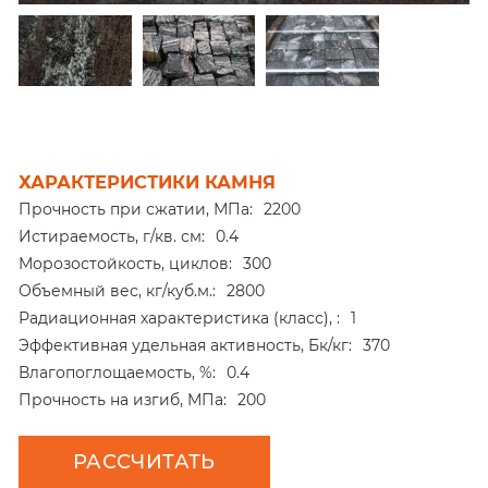
ХАРАКТЕРИСТИКИ КАМНЯ
Прочность при сжатии, МПа:
2200
Истираемость, г/кв. см:
0.4
Морозостойкость, циклов:
300
Объемный вес, кг/куб.м.:
2800
Радиационная характеристика (класс), :
1
Эффективная удельная активность, Бк/кг:
370
Влагопоглощаемость, %:
0.4
Прочность на изгиб, МПа:
200
РАССЧИТАТЬ