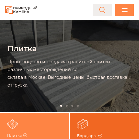
Заказать
природный
Плитка
камень
Производство и продажа гранитной плитки
различных месторождений со
склада в Москве. Выгодные цены, быстрая доставка и
отгрузка.
Плитка
Бордюры