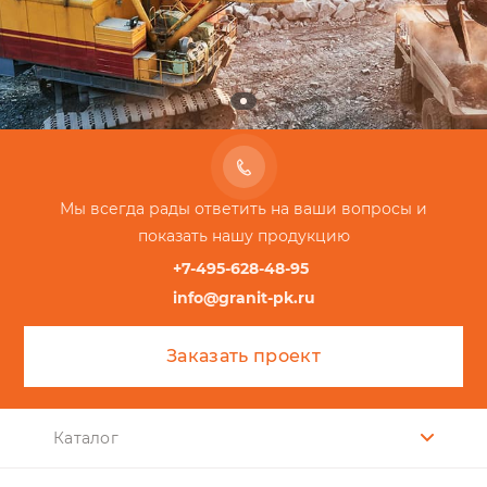
Мы всегда рады ответить на ваши вопросы и
показать нашу продукцию
+7-495-628-48-95
info@granit-pk.ru
Заказать проект
Каталог