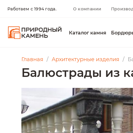
Работаем с 1994 года.
О компании
Произво
Каталог камня
Бордюр
Главная
Архитектурные изделия
Б
Балюстрады из к