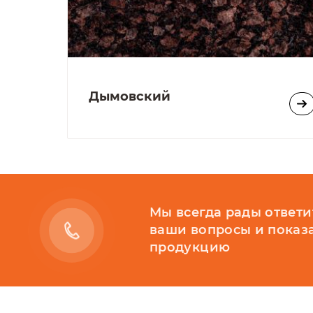
Дымовский
Мы всегда рады ответи
ваши вопросы и показ
продукцию