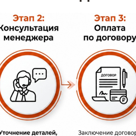
гранита, мрамора, доломита или травертина