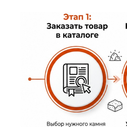
монтаж изготовленной балюстрады из 