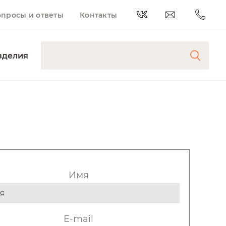
опросы и ответы
Контакты
зделия
Имя
E-mail