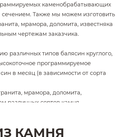
ограммируемых каменобрабатывающих
 сечением. Также мы можем изготовить
анита, мрамора, доломита, известняка
альным чертежам заказчика.
ю различных типов балясин круглого,
высокоточное программируемое
ин в месяц (в зависимости от сорта
ранита, мрамора, доломита,
ем различных сортов камня.
ИЗ КАМНЯ