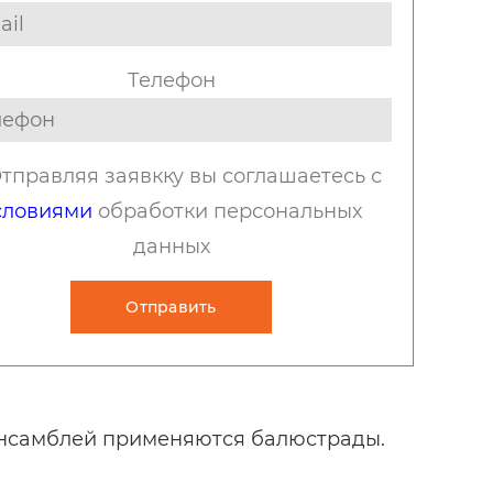
Телефон
тправляя заявкку вы соглашаетесь с
словиями
обработки персональных
данных
Отправить
 ансамблей применяются балюстрады.