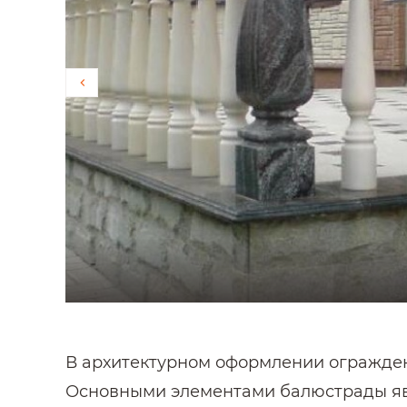
В архитектурном оформлении огражден
Основными элементами балюстрады явл