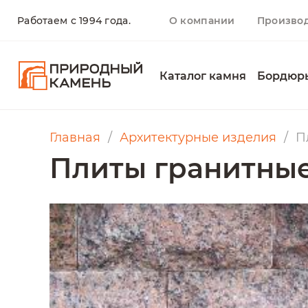
Работаем с 1994 года.
О компании
Произво
Каталог камня
Бордюр
Главная
Архитектурные изделия
П
Плиты гранитные