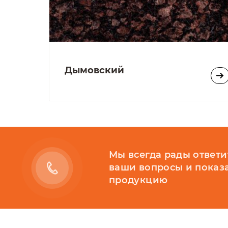
Дымовский
Мы всегда рады ответи
ваши вопросы и показ
продукцию