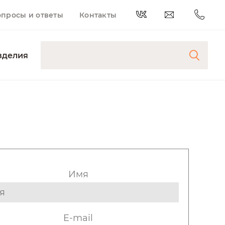
опросы и ответы
Контакты
зделия
Имя
E-mail