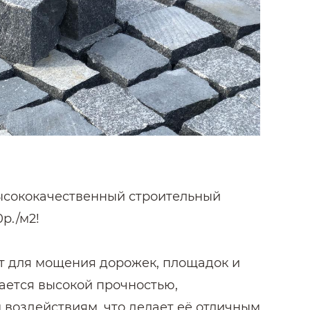
высококачественный строительный
р./м2!
т для мощения дорожек, площадок и
чается высокой прочностью,
 воздействиям, что делает её отличным