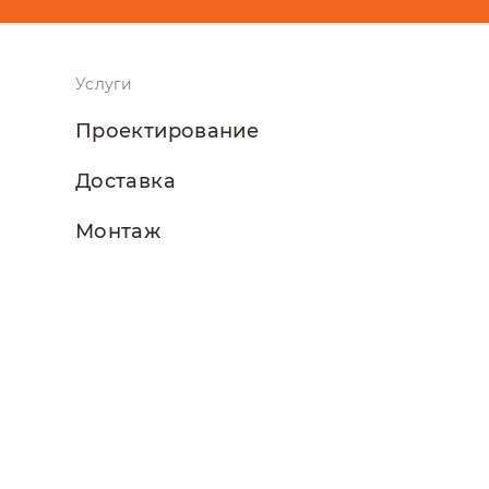
Услуги
Проектирование
Доставка
Монтаж