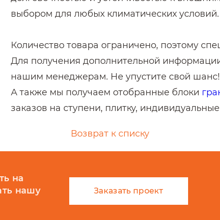
выбором для любых климатических условий.
Количество товара ограничено, поэтому спе
Для получения дополнительной информации
нашим менеджерам. Не упустите свой шанс!
А также мы получаем отобранные блоки
гра
заказов на ступени, плитку, индивидуальные
Возврат к списку
ть на
ать нашу
Заказать проект