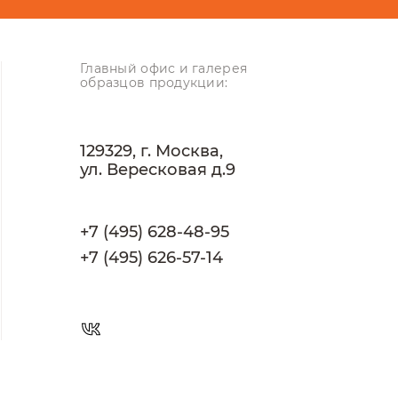
Главный офис и галерея
образцов продукции:
129329, г. Москва,
ул. Вересковая д.9
+7 (495) 628-48-95
+7 (495) 626-57-14