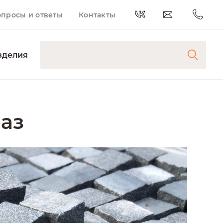
опросы и ответы
Контакты
зделия
аз