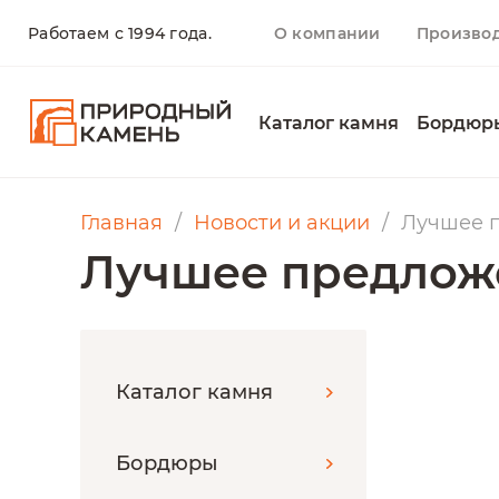
Работаем с 1994 года.
О компании
Произво
Каталог камня
Бордюр
Главная
Новости и акции
Лучшее п
Лучшее предложе
Каталог камня
Бордюры