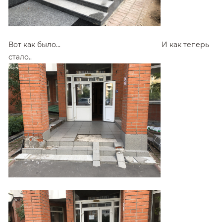
Вот как было... И как теперь
стало..