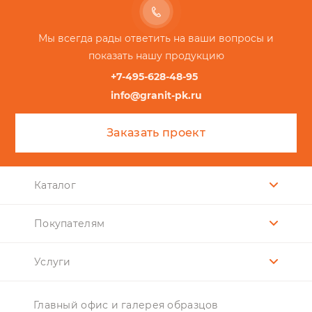
Мы всегда рады ответить на ваши вопросы и
показать нашу продукцию
+7-495-628-48-95
info@granit-pk.ru
Заказать проект
Каталог
Покупателям
Услуги
Главный офис и галерея образцов