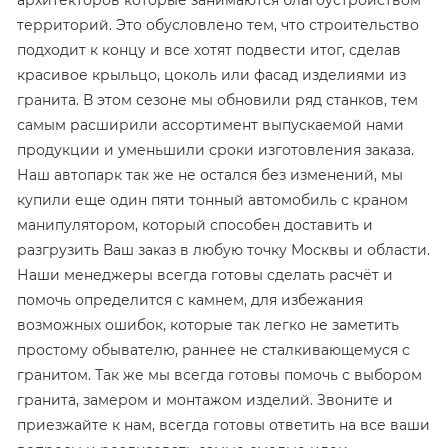
архитекторов которые занимаются благоустройством
территорий. Это обусловлено тем, что строительство
подходит к концу и все хотят подвести итог, сделав
красивое крыльцо, цоколь или фасад изделиями из
гранита. В этом сезоне мы обновили ряд станков, тем
самым расширили ассортимент выпускаемой нами
продукции и уменьшили сроки изготовления заказа.
Наш автопарк так же не остался без изменений, мы
купили еще один пяти тонный автомобиль с краном
манипулятором, который способен доставить и
разгрузить Ваш заказ в любую точку Москвы и области.
Наши менеджеры всегда готовы сделать расчёт и
помочь определится с камнем, для избежания
возможных ошибок, которые так легко не заметить
простому обывателю, раннее не сталкивающемуся с
гранитом. Так же мы всегда готовы помочь с выбором
гранита, замером и монтажом изделий. Звоните и
приезжайте к нам, всегда готовы ответить на все ваши