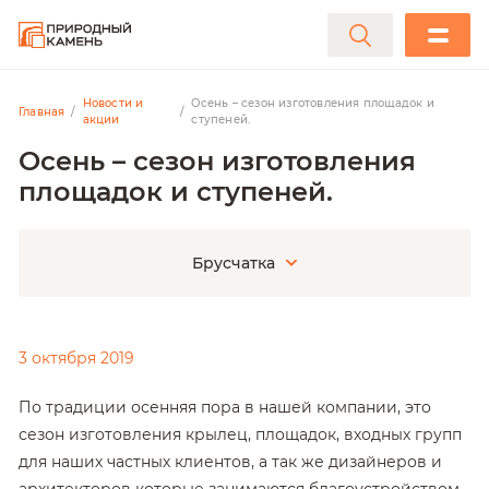
Новости и
Осень – сезон изготовления площадок и
Главная
акции
ступеней.
Осень – сезон изготовления
площадок и ступеней.
Брусчатка
3 октября 2019
По традиции осенняя пора в нашей компании, это
сезон изготовления крылец, площадок, входных групп
для наших частных клиентов, а так же дизайнеров и