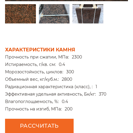
ХАРАКТЕРИСТИКИ КАМНЯ
Прочность при сжатии, МПа:
2300
Истираемость, г/кв. см:
0.4
Морозостойкость, циклов:
300
Объемный вес, кг/куб.м.:
2800
Радиационная характеристика (класс), :
1
Эффективная удельная активность, Бк/кг:
370
Влагопоглощаемость, %:
0.4
Прочность на изгиб, МПа:
200
РАССЧИТАТЬ