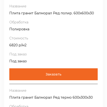
Плита гранит Балморал Ред полир. 600х600х30
Полировка
6820 р/м2
Под заказ
Заказать
Плита гранит Балморал Ред термо 600х300х30