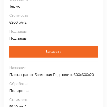
Термо
6200 р/м2
Под заказ
Заказать
Плита гранит Балморал Ред полир. 600х600х20
Полировка
5940 р/м2