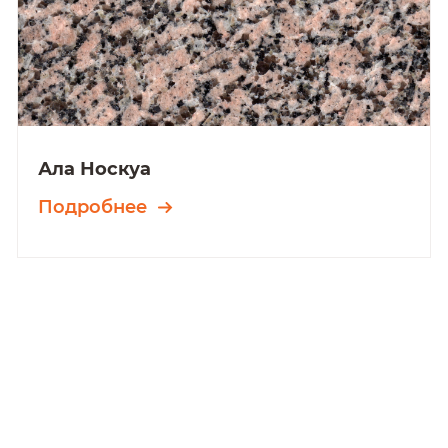
Ала Носкуа
Подробнее