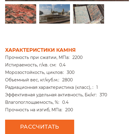
ХАРАКТЕРИСТИКИ КАМНЯ
Прочность при сжатии, МПа:
2200
Истираемость, г/кв. см:
0.4
Морозостойкость, циклов:
300
Объемный вес, кг/куб.м.:
2800
Радиационная характеристика (класс), :
1
Эффективная удельная активность, Бк/кг:
370
Влагопоглощаемость, %:
0.4
Прочность на изгиб, МПа:
200
РАССЧИТАТЬ