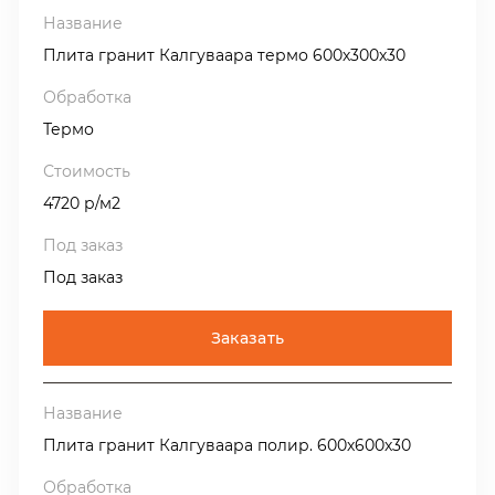
Плита гранит Калгуваара термо 600х300х30
Термо
4720 р/м2
Под заказ
Заказать
Плита гранит Калгуваара полир. 600х600х30