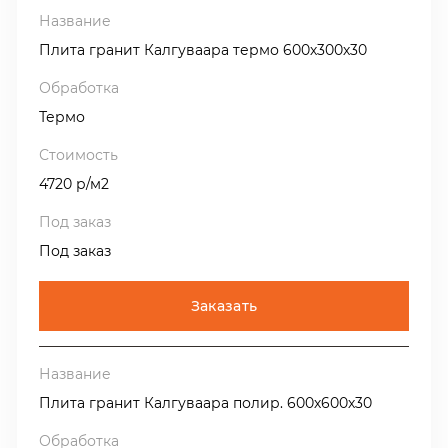
Плита гранит Калгуваара термо 600х300х30
Термо
4720 р/м2
Под заказ
Заказать
Плита гранит Калгуваара полир. 600х600х30