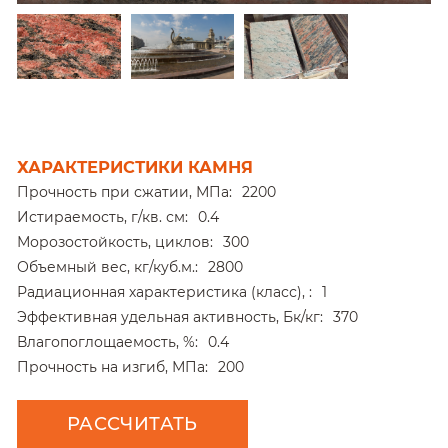
ХАРАКТЕРИСТИКИ КАМНЯ
Прочность при сжатии, МПа:
2200
Истираемость, г/кв. см:
0.4
Морозостойкость, циклов:
300
Объемный вес, кг/куб.м.:
2800
Радиационная характеристика (класс), :
1
Эффективная удельная активность, Бк/кг:
370
Влагопоглощаемость, %:
0.4
Прочность на изгиб, МПа:
200
РАССЧИТАТЬ