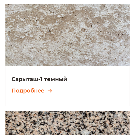
Сарыташ-1 темный
Подробнее