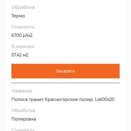
Термо
6700 р/м2
57.42 м2
Заказать
Полоса гранит Красногорское полир. Lх600х20
Полировка