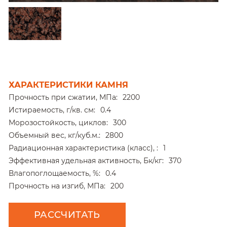
ХАРАКТЕРИСТИКИ КАМНЯ
Прочность при сжатии, МПа:
2200
Истираемость, г/кв. см:
0.4
Морозостойкость, циклов:
300
Объемный вес, кг/куб.м.:
2800
Радиационная характеристика (класс), :
1
Эффективная удельная активность, Бк/кг:
370
Влагопоглощаемость, %:
0.4
Прочность на изгиб, МПа:
200
РАССЧИТАТЬ