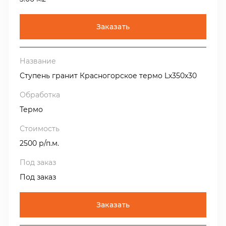
Заказать
Ступень гранит Красногорское термо Lх350х30
Термо
2500 р/п.м.
Под заказ
Заказать