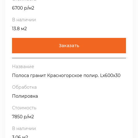
6700 р/м2
13.8 м2
Заказать
Полоса гранит Красногорское полир. Lх600х30
Полировка
7850 р/м2
3.06 м2