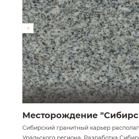
Месторождение "Сибирс
Сибирский гранитный карьер располага
Уральского региона. Разработка Сибирс