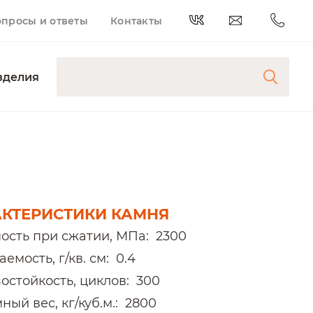
опросы и ответы
Контакты
зделия
АКТЕРИСТИКИ КАМНЯ
ость при сжатии, МПа:
2300
емость, г/кв. см:
0.4
остойкость, циклов:
300
ый вес, кг/куб.м.:
2800