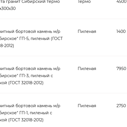
та гранит Сибирский термо
Термо
4500
х300х30
нитный бортовой камень м/р
Пиленая
1400 
бирское" ГП-5, пиленый (ГОСТ
8-2012)
нитный бортовой камень м/р
Пиленая
7950 
бирское" ГП-3, пиленый с
кой (ГОСТ 32018-2012)
нитный бортовой камень м/р
Пиленая
2750 
бирское" ГП-1, пиленый с
кой (ГОСТ 32018-2012)