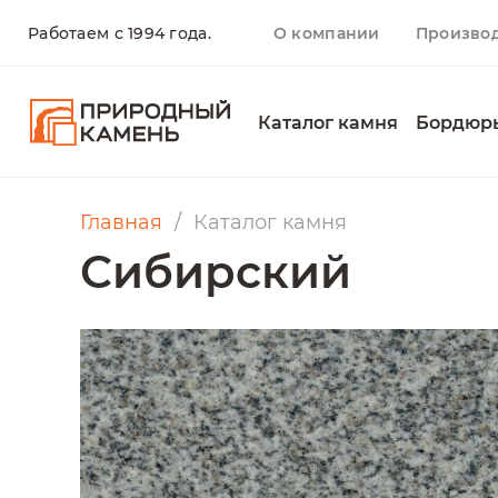
Работаем с 1994 года.
О компании
Произво
Каталог камня
Бордюр
Главная
Каталог камня
Сибирский