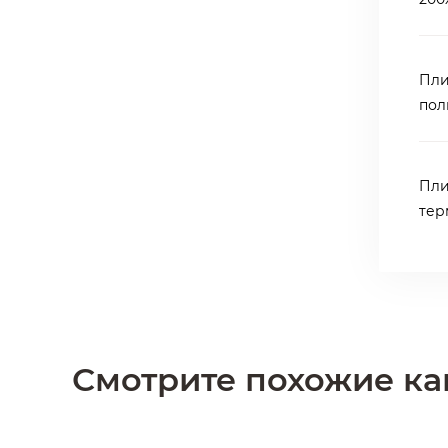
Пли
пол
Пли
тер
Смотрите похожие к