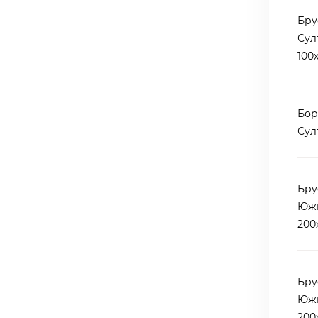
Бру
Сул
100
Бор
Сул
Бру
Южн
200
Бру
Южн
200