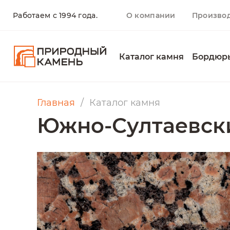
Работаем с 1994 года.
О компании
Произво
Каталог камня
Бордюр
Главная
Каталог камня
Южно-Султаевск