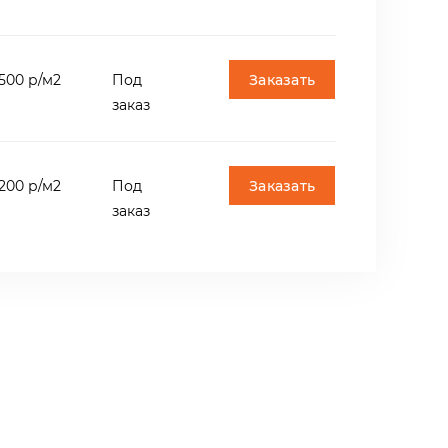
Заказать
500 р/м2
Под
заказ
Заказать
200 р/м2
Под
заказ