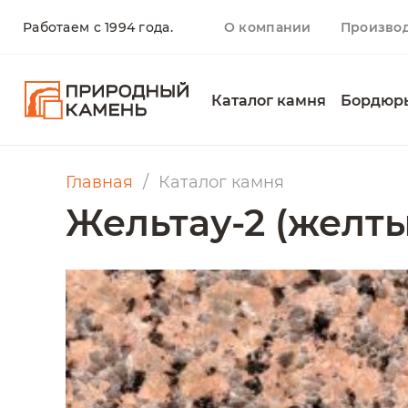
Работаем с 1994 года.
О компании
Произво
Каталог камня
Бордюр
Главная
Каталог камня
Жельтау-2 (желт