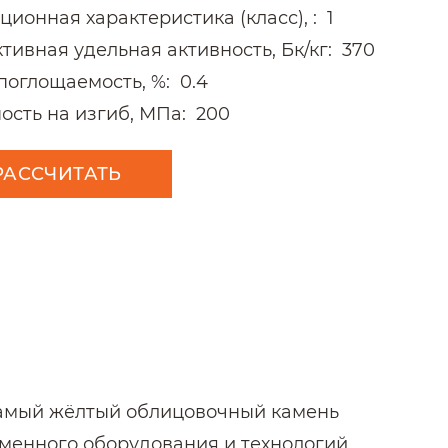
ционная характеристика (класс), :
1
тивная удельная активность, Бк/кг:
370
поглощаемость, %:
0.4
ость на изгиб, МПа:
200
РАССЧИТАТЬ
 самый жёлтый облицовочный камень
еменного оборудования и технологий,