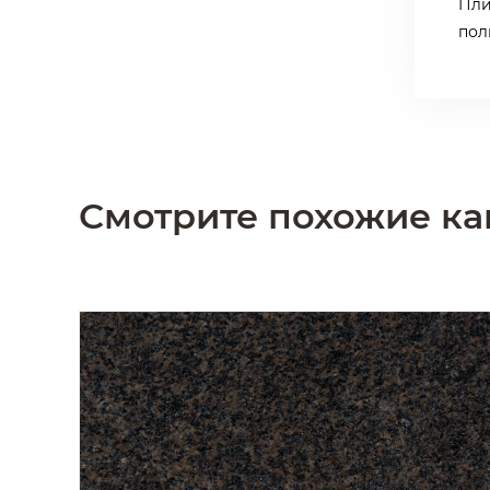
Пли
пол
Смотрите похожие к