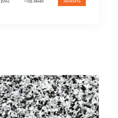
Заказать
 р/м2
Под заказ